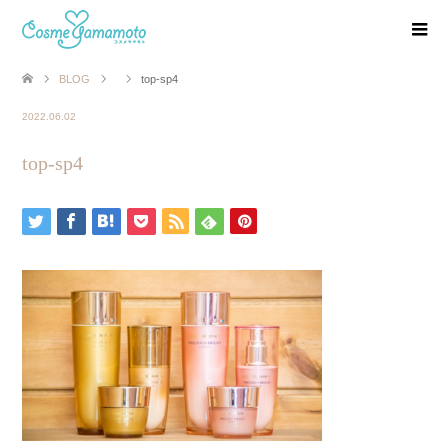
BLOG
top-sp4
2022.06.02
top-sp4