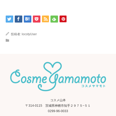
投稿者:
locotyUser
コスメ山本
〒314-0115 茨城県神栖市知手２９７５−５１
0299-96-0033