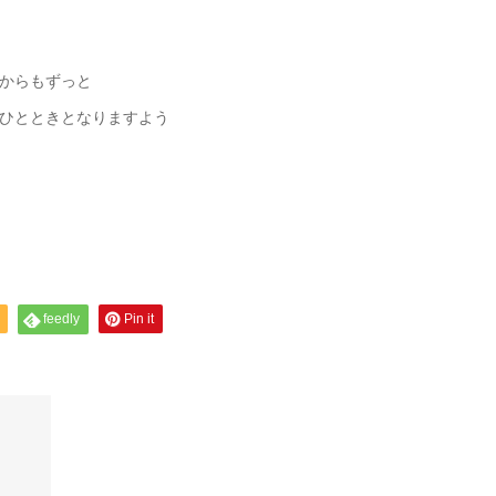
からもずっと
ひとときとなりますよう
feedly
Pin it