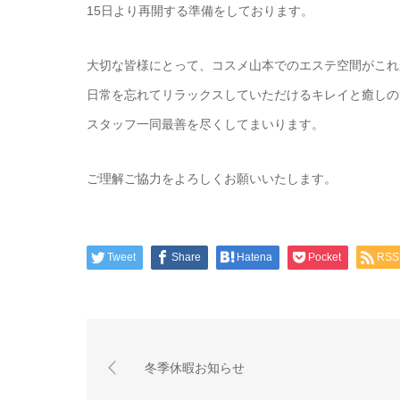
15日より再開する準備をしております。
大切な皆様にとって、コスメ山本でのエステ空間がこれ
日常を忘れてリラックスしていただけるキレイと癒しの
スタッフ一同最善を尽くしてまいります。
ご理解ご協力をよろしくお願いいたします。
Tweet
Share
Hatena
Pocket
RSS
冬季休暇お知らせ