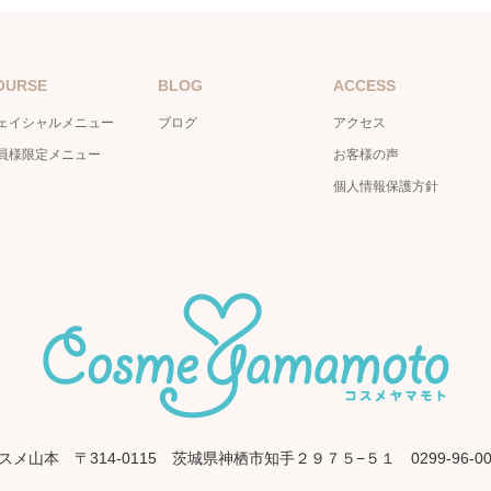
OURSE
BLOG
ACCESS
ェイシャルメニュー
ブログ
アクセス
員様限定メニュー
お客様の声
個人情報保護方針
スメ山本
〒314-0115 茨城県神栖市知手２９７５−５１
0299-96-0