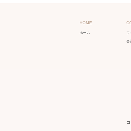
HOME
C
ホーム
フ
会
コ