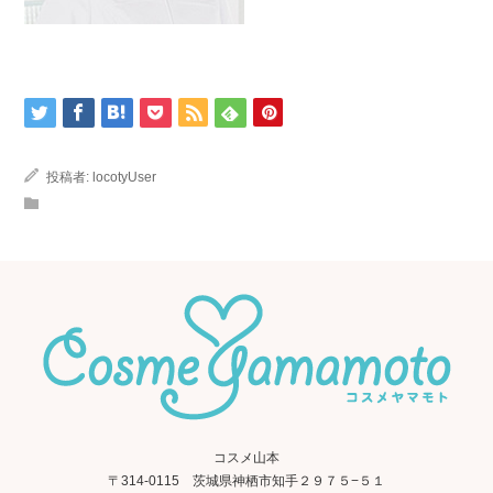
投稿者:
locotyUser
コスメ山本
〒314-0115 茨城県神栖市知手２９７５−５１