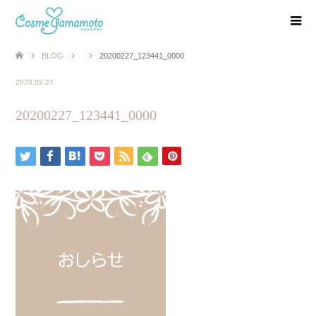
BLOG
20200227_123441_0000
2020.02.27
20200227_123441_0000