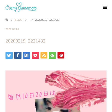
BLOG
20200219_2221432
2020.02.20
20200219_2221432
動
画
プ
レ
ー
ヤ
ー