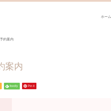
ホー
ご予約案内
予約案内
feedly
Pin it