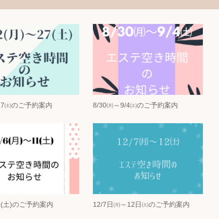
～27㈯のご予約案内
8/30㈪～9/4㈯のご予約案内
11(土)のご予約案内
12/7日㈪～12日㈯のご予約案内