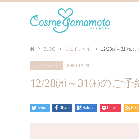
BLOG
フェイシャル
12/28㈪～31㈭の
2020.12.28
フェイシャル
12/28㈪～31㈭のご
Tweet
Share
Hatena
Pocket
RSS