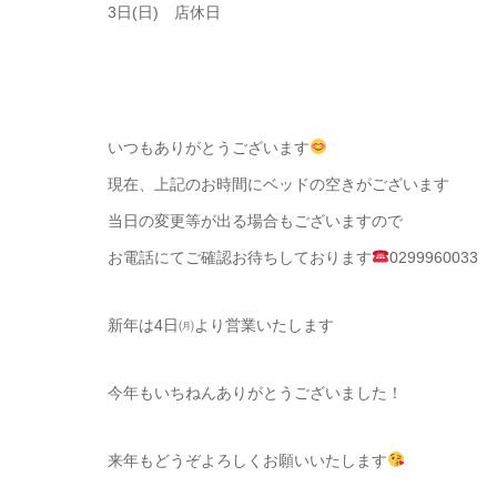
3日(日) 店休日
いつもありがとうございます
現在、上記のお時間にベッドの空きがございます
当日の変更等が出る場合もございますので
お電話にてご確認お待ちしております
0299960033
新年は4日㈪より営業いたします
今年もいちねんありがとうございました！
来年もどうぞよろしくお願いいたします