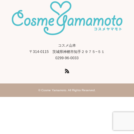
コスメ山本
〒314-0115 茨城県神栖市知手２９７５−５１
0299-96-0033
RSS
©
Cosme Yamamoto
. All Rights Reserved.