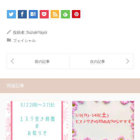
投稿者:
SuzukiYayoi
フェイシャル
関連記事