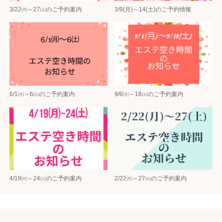
3/22㈪～27㈯のご予約案内
3/9(月)～14(土)のご予約情報
6/1㈪～6㈯のご予約案内
9/6㈪～18㈯のご予約案内
4/19㈪～24㈯のご予約案内
2/22㈪～27㈯のご予約案内