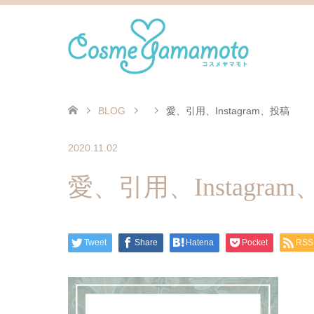
BLOG
愛、引用、Instagram、投稿
2020.11.02
愛、引用、Instagra
Tweet
Share
Hatena
Pocket
RSS