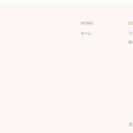
HOME
C
ホーム
フ
会
コ