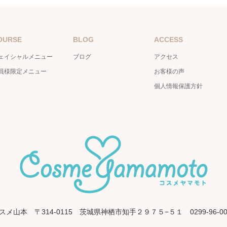
OURSE
BLOG
ACCESS
ェイシャルメニュー
ブログ
アクセス
員様限定メニュー
お客様の声
個人情報保護方針
スメ山本
〒314-0115 茨城県神栖市知手２９７５−５１
0299-96-0