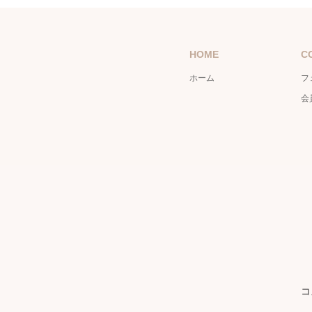
HOME
C
ホーム
フ
会
コ