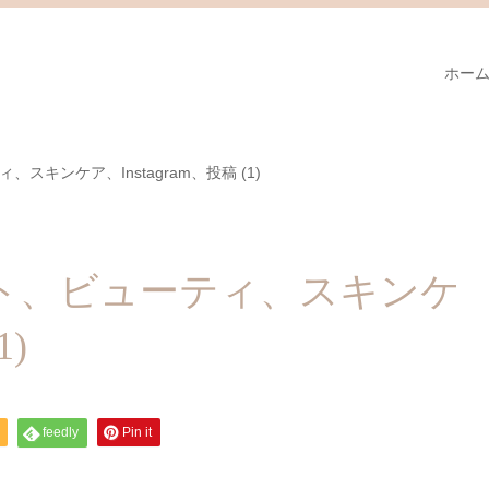
ホー
キンケア、Instagram、投稿 (1)
ト、ビューティ、スキンケ
1)
feedly
Pin it