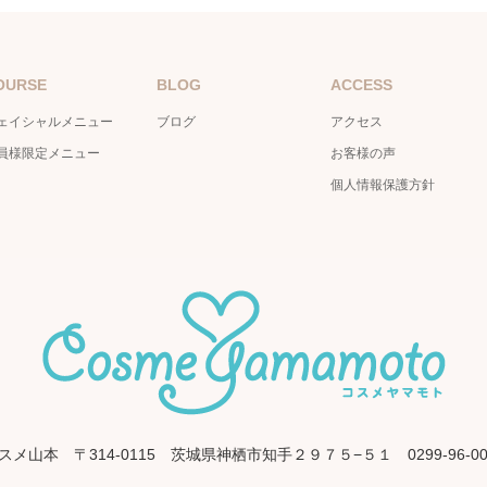
OURSE
BLOG
ACCESS
ェイシャルメニュー
ブログ
アクセス
員様限定メニュー
お客様の声
個人情報保護方針
スメ山本
〒314-0115 茨城県神栖市知手２９７５−５１
0299-96-0